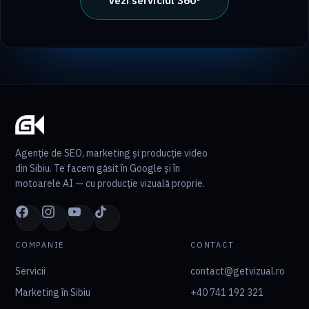
Vezi serviciul 360°
Agenție de SEO, marketing și producție video
din Sibiu. Te facem găsit în Google și în
motoarele AI — cu producție vizuală proprie.
COMPANIE
CONTACT
Servicii
contact@getvizual.ro
Marketing în Sibiu
+40 741 192 321