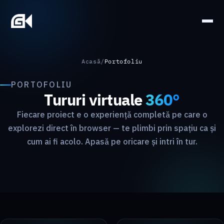
Skip
to
content
Acasă
/
Portofoliu
PORTOFOLIU
Tururi virtuale
360°
Fiecare proiect e o experiență completă pe care o
explorezi direct în browser — te plimbi prin spațiu ca și
cum ai fi acolo. Apasă pe oricare și intri în tur.