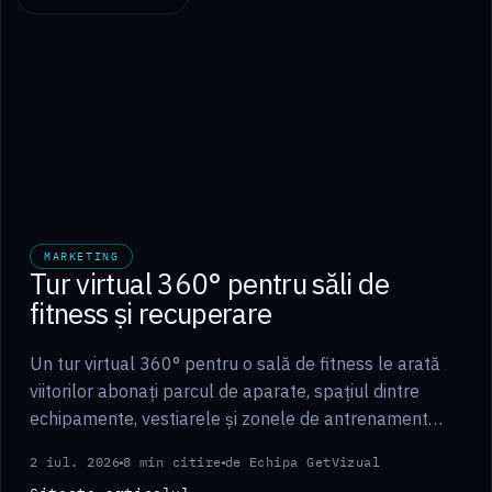
MARKETING
Tur virtual 360° pentru săli de
fitness și recuperare
Un tur virtual 360° pentru o sală de fitness le arată
viitorilor abonați parcul de aparate, spațiul dintre
echipamente, vestiarele și zonele de antrenament
exact așa cum sunt, direct din browser, înainte de
2 iul. 2026
8 min citire
de Echipa GetVizual
prima…